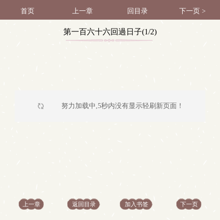
首页
上一章
回目录
下一页 >
第一百六十六回過日子(1/2)
努力加载中,5秒内没有显示轻刷新页面！
上一章
返回目录
加入书签
下一页