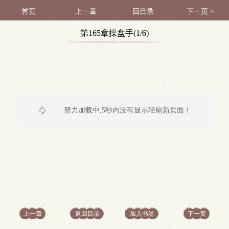
首页
上一章
回目录
下一页 >
第165章操盘手(1/6)
努力加载中,5秒内没有显示轻刷新页面！
上一章
返回目录
加入书签
下一页