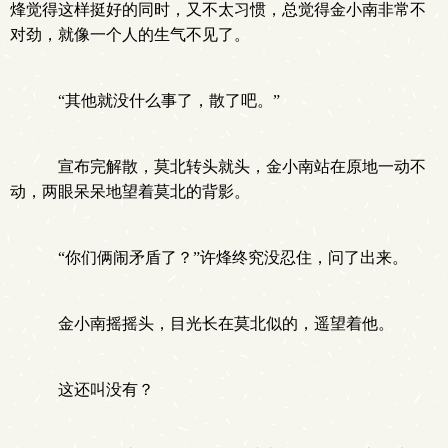
烽觉得这样挺好的同时，又不太习惯，总觉得金小南非常不
对劲，就像一个人的生气不见了。
“其他就没什么事了，散了吧。”
宣布完解散，莫北转头就头，金小南站在原地一动不
动，两眼呆呆地望着莫北的背影。
“你们俩闹矛盾了？”许烽终究没忍住，问了出来。
金小南摇摇头，目光长在莫北似的，遥望着他。
这还叫没有？