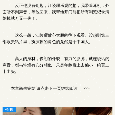
反正他没有钥匙，江陵曜乐观的想，我带着耳机，外
面听不到声音，等他回来，我帮他开门前把所有浏览记录清
除掉就万无一失了。
这么一想，江陵曜放心大胆的往下观看。没想到第三
部欧美钙片里，扮演攻的角色的竟然是个中国人。
高大的身材，俊朗的外貌，有力的胳膊，就连说话的
声音，都与许烽有几分相似，只是年龄看上去偏小，约莫二
十出头。
本章尚未完结,请点击下一页继续阅读---->>>