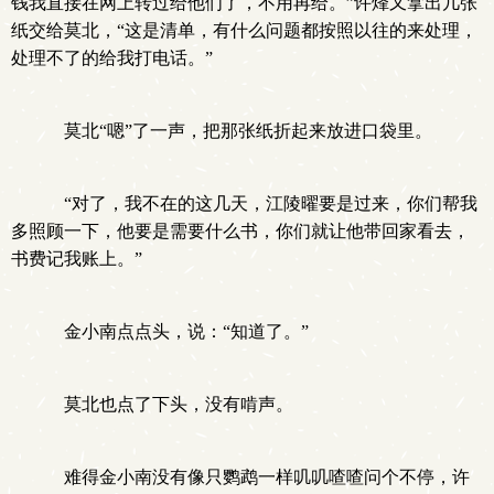
钱我直接在网上转过给他们了，不用再给。”许烽又拿出几张
纸交给莫北，“这是清单，有什么问题都按照以往的来处理，
处理不了的给我打电话。”
莫北“嗯”了一声，把那张纸折起来放进口袋里。
“对了，我不在的这几天，江陵曜要是过来，你们帮我
多照顾一下，他要是需要什么书，你们就让他带回家看去，
书费记我账上。”
金小南点点头，说：“知道了。”
莫北也点了下头，没有啃声。
难得金小南没有像只鹦鹉一样叽叽喳喳问个不停，许