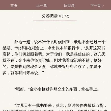
首页
上一章
回目录
下一页 >
分卷阅读91(1/2)
外地一趟，说不准什么时候回来，最迟不会超过一个
星期。”许烽靠在柜台上，拿出账本和银行卡，“从开这家书
店起，你们俩就跟着我。对于你们，我是很信任的，这几天
我不在，金小南你负责记账，刚才我看你记的不错，挺好
的。要是收到的现金太多，你就去银行柜台存了，要是不
多，就等我回来再说。”
“哦好。”金小南接过许烽交来的东西，拿在手上。
“过几天有一批书要来，莫北，到时候你去帮我点货，