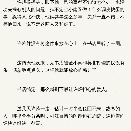
许烽摇摇头，眼下他自己的事都不知道怎么办，也没
功夫操心别人的问题。指不定金小南又做了什么调皮捣蛋的
事，惹得莫北不快，他俩共事这么多年，关系一直不错，不
等他回来，说不定这两人又和好了。
许烽并没有将这件事放在心上，在书店里转了一圈。
这两天他没来，见书店被金小南和莫北打理的仅仅有
条，满意地点点头，这样他就能放心的离开了。
书店搞定，那么就剩下最让许烽担心的爱人。
过几天许烽一走，估计一时半会也回不来，热恋的
人，哪里舍得分离啊，可江百博的问题迫在眉睫，逼迫着许
烽快速解决一些事。