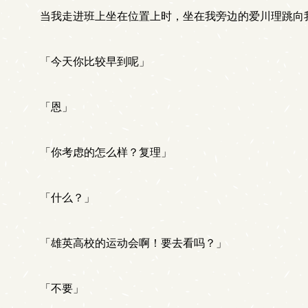
当我走进班上坐在位置上时，坐在我旁边的爱川理跳向
「今天你比较早到呢」
「恩」
「你考虑的怎么样？复理」
「什么？」
「雄英高校的运动会啊！要去看吗？」
「不要」