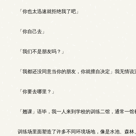
「你也太迅速就拒绝我了吧」
「你自己去」
「我们不是朋友吗？」
「我都还没同意当你的朋友，你就擅自决定」我无情说
「你要去哪里？」
「翘课」语毕，我一人来到学校的训练二馆，通常一馆
训练场里面塑造了许多不同环境场地，像是水池、森林