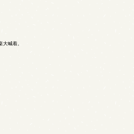
桌大喊着。