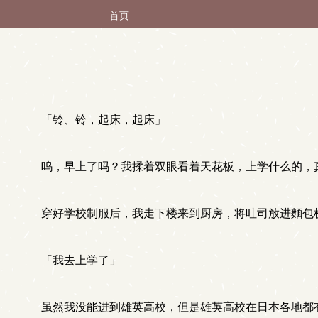
首页
「铃、铃，起床，起床」
呜，早上了吗？我揉着双眼看着天花板，上学什么的，
穿好学校制服后，我走下楼来到厨房，将吐司放进麵包机
「我去上学了」
虽然我没能进到雄英高校，但是雄英高校在日本各地都有