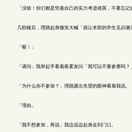
「没错！你们都是凭着自己的实力考进雄英，不要忘记
几秒鐘后，理跳起身微笑大喊「就让本部的学生见识瀨
「喔！」
「请问」我举起手看着夜雾发问「我可以不要参赛吗？
「为什么你不参加？」理跳露出失望的眼神看着我说。
「理由」
「我不想参加，再说」我边说边起身走到门口。