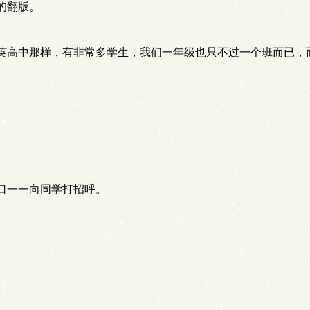
的翻版。
高中那样，有非常多学生，我们一年级也只不过一个班而已，而
口一一向同学打招呼。