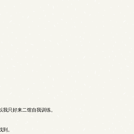
以我只好来二馆自我训练。
找到。