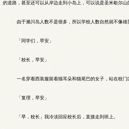
的道路，甚至还可以从岸边走到小岛上，可以说是圣米歇尔山
由于瀨川岛人数不是很多，所以学校人数自然就不像雄英
「同学们，早安」
「校长，早安」
一名穿着西装服留着猫耳朵和猫尾巴的女子，站在校门
「复理，早安」
「早，校长」我冷淡回应校长后，直接走到班上。