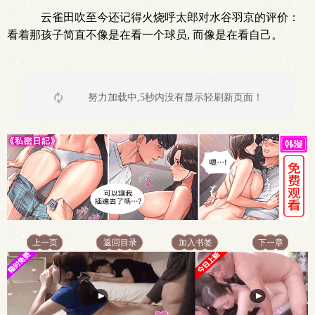
云雀田吹至今还记得火烧呼太郎对水谷羽京的评价：
看着那孩子简直不像是在看一个球员, 而像是在看自己。
努力加载中,5秒内没有显示轻刷新页面！
上一页
返回目录
加入书签
下一章