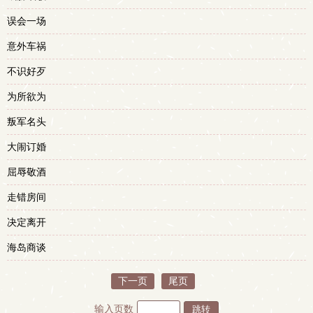
误会一场
意外车祸
不识好歹
为所欲为
叛军名头
大闹订婚
屈辱敬酒
走错房间
决定离开
海岛商谈
下一页
尾页
输入页数