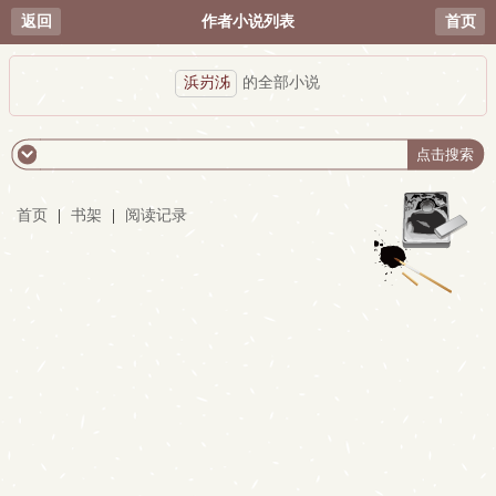
返回
作者小说列表
首页
浜岃泲
的全部小说
首页
|
书架
|
阅读记录