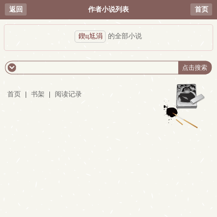
返回
作者小说列表
首页
鍥ц尪涓
的全部小说
首页
|
书架
|
阅读记录