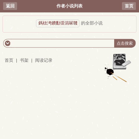
返回
作者小说列表
首页
鎷栨洿鐨勫弫涓冧竷
的全部小说
首页
|
书架
|
阅读记录