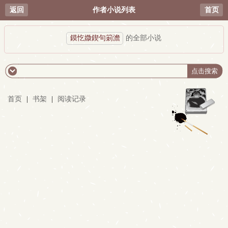
返回
作者小说列表
首页
鏌忔媺鍥句箣澹
的全部小说
首页
|
书架
|
阅读记录