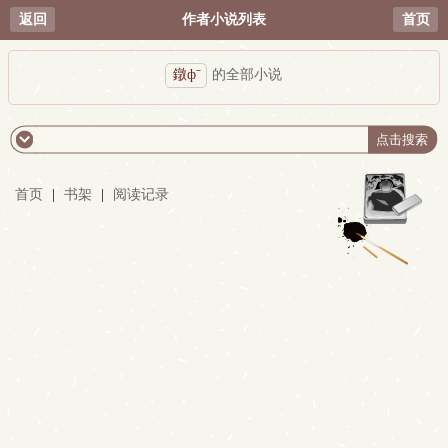
返回
作者小说列表
首页
鐓фˉ
的全部小说
首页
|
书架
|
阅读记录