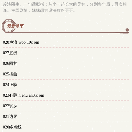
冷淡陌生。一句话概括：从小一起长大的兄妹，分别多年后，再次相
逢。主线剧情：妹妹想方设法攻略哥哥。
最新章节
更
028声浪 woo 19c om
多
027底线
026回甘
025插曲
024正轨
023心隙 h ehu an3.c om
022试探
021边界
020终点线