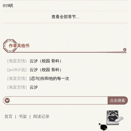
019哄
查看全部章节...
作者其他书
更
[海棠言情]
云汐（校园 骨科）
[po18小说]
云汐（校园 骨科）
多
[海棠言情]
[恋与]你和他的每一次
[海棠言情]
云汐
首页
|
书架
|
阅读记录