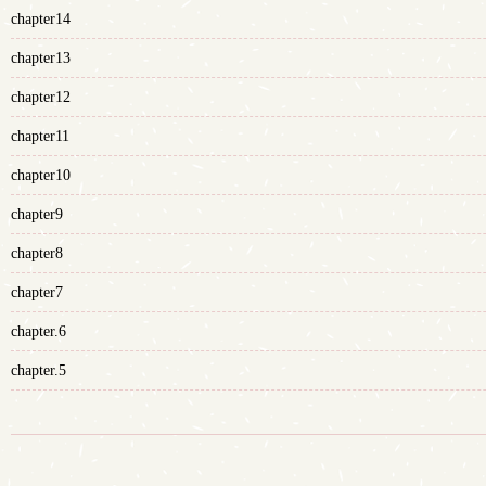
chapter14
chapter13
chapter12
chapter11
chapter10
chapter9
chapter8
chapter7
chapter.6
chapter.5