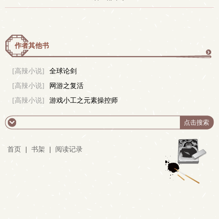
作者其他书
更
[高辣小说]
全球论剑
[高辣小说]
网游之复活
多
[高辣小说]
游戏小工之元素操控师
首页
|
书架
|
阅读记录